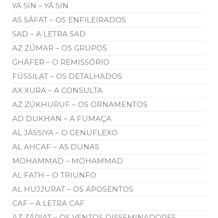
YÁ SIN – YÁ SIN
AS SÁFAT – OS ENFILEIRADOS
SAD – A LETRA SAD
AZ ZÚMAR – OS GRUPOS
GHÁFER – O REMISSÓRIO
FÚSSILAT – OS DETALHADOS
AX XURA – A CONSULTA
AZ ZÚKHURUF – OS ORNAMENTOS
AD DUKHAN – A FUMAÇA
AL JÁSSIYA – O GENUFLEXO
AL AHCAF – AS DUNAS
MOHAMMAD – MOHAMMAD
AL FATH – O TRIUNFO
AL HUJJURAT – OS APOSENTOS
CAF – A LETRA CAF
AZ ZÁRIAT – OS VENTOS DISSEMINADORES