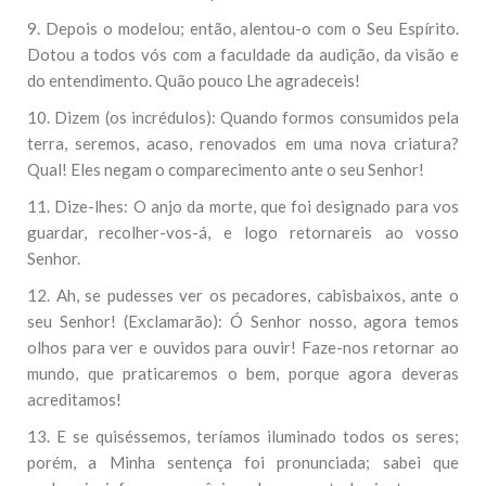
9. Depois o modelou; então, alentou-o com o Seu Espírito.
Dotou a todos vós com a faculdade da audição, da visão e
do entendimento. Quão pouco Lhe agradeceis!
10. Dizem (os incrédulos): Quando formos consumidos pela
terra, seremos, acaso, renovados em uma nova criatura?
Qual! Eles negam o comparecimento ante o seu Senhor!
11. Dize-lhes: O anjo da morte, que foi designado para vos
guardar, recolher-vos-á, e logo retornareis ao vosso
Senhor.
12. Ah, se pudesses ver os pecadores, cabisbaixos, ante o
seu Senhor! (Exclamarão): Ó Senhor nosso, agora temos
olhos para ver e ouvidos para ouvir! Faze-nos retornar ao
mundo, que praticaremos o bem, porque agora deveras
acreditamos!
13. E se quiséssemos, teríamos iluminado todos os seres;
porém, a Minha sentença foi pronunciada; sabei que