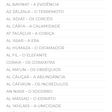
AL BAYINAT – A EVIDÊNCIA
AZ ZÁLZALA – O TERREMOTO
AL ‘ADIÁT – OS CORCÉIS
AL CÁRI’A – A CALAMIDADE
AT TACÁÇUR – A COBIÇA
AL ‘ASAR – A ERA
AL HÚMAZA – O DIFAMADOR
AL FIL – O ELEFANTE
CORAIX – OS CORAIXITAS
AL MA’UN – OS OBSÉQUIOS
AL CÁUÇAR – A ABUNDÂNCIA
AL CÁFIRÚN – OS INCRÉDULOS
AN NASR – O SOCORRO
AL MÁSSAD – O ESPARTO
AL ‘IKHLASS – A UNICIDADE