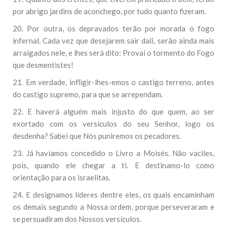
por abrigo jardins de aconchego, por tudo quanto fizeram.
20. Por outra, os depravados terão por morada o fogo
infernal. Cada vez que desejarem sair dali, serão ainda mais
arraigados nele, e lhes será dito: Provai o tormento do Fogo
que desmentistes!
21. Em verdade, infligir-lhes-emos o castigo terreno, antes
do castigo supremo, para que se arrependam.
22. E haverá alguém mais injusto do que quem, ao ser
exortado com os versículos do seu Senhor, logo os
desdenha? Sabei que Nós puniremos os pecadores.
23. Já havíamos concedido o Livro a Moisés. Não vaciles,
pois, quando ele chegar a ti. E destinamo-lo como
orientação para os israelitas.
24. E designamos líderes dentre eles, os quais encaminham
os demais segundo a Nossa ordem, porque perseveraram e
se persuadiram dos Nossos versículos.