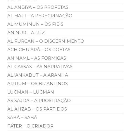
AL ANBIYÁ – OS PROFETAS
AL HAJJ – A PEREGRINAÇÃO
AL MUMINUN – OS FIÉIS
AN NUR – A LUZ
AL FURCAN – O DISCERNIMENTO
ACH CHU’ARÁ – OS POETAS
AN NAML – AS FORMIGAS
AL CASSAS – AS NARRATIVAS
AL ‘ANKABUT – A ARANHA
AR RUM – OS BIZANTINOS
LUCMAN – LUCMAN
AS SAJDA – A PROSTRAÇÃO
AL AHZAB – OS PARTIDOS
SABÁ – SABÁ
FÁTER – O CRIADOR