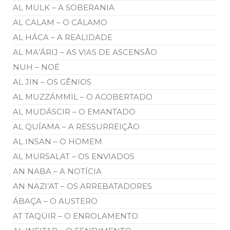
AL MULK – A SOBERANIA
AL CALAM – O CÁLAMO
AL HÁCA – A REALIDADE
AL MA’ÁRIJ – AS VIAS DE ASCENSÃO
NUH – NOÉ
AL JIN – OS GÊNIOS
AL MUZZÁMMIL – O ACOBERTADO
AL MUDÁSCIR – O EMANTADO
AL QUÍAMA – A RESSURREIÇÃO
AL INSAN – O HOMEM
AL MURSALAT – OS ENVIADOS
AN NABA – A NOTÍCIA
AN NAZI’AT – OS ARREBATADORES
ÁBAÇA – O AUSTERO
AT TAQÜIR – O ENROLAMENTO