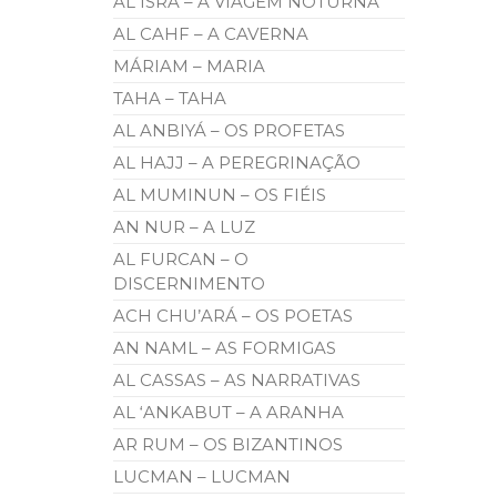
AL ISRÁ – A VIAGEM NOTURNA
AL CAHF – A CAVERNA
MÁRIAM – MARIA
TAHA – TAHA
AL ANBIYÁ – OS PROFETAS
AL HAJJ – A PEREGRINAÇÃO
AL MUMINUN – OS FIÉIS
AN NUR – A LUZ
AL FURCAN – O
DISCERNIMENTO
ACH CHU’ARÁ – OS POETAS
AN NAML – AS FORMIGAS
AL CASSAS – AS NARRATIVAS
AL ‘ANKABUT – A ARANHA
AR RUM – OS BIZANTINOS
LUCMAN – LUCMAN