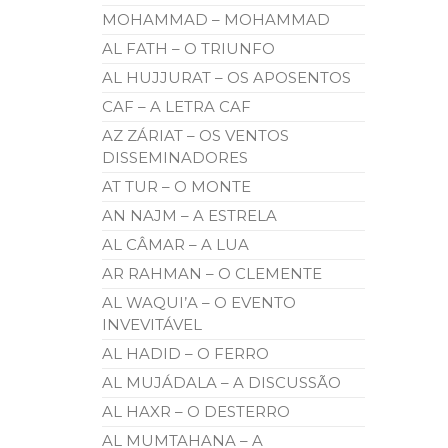
MOHAMMAD – MOHAMMAD
AL FATH – O TRIUNFO
AL HUJJURAT – OS APOSENTOS
CAF – A LETRA CAF
AZ ZÁRIAT – OS VENTOS
DISSEMINADORES
AT TUR – O MONTE
AN NAJM – A ESTRELA
AL CÂMAR – A LUA
AR RAHMAN – O CLEMENTE
AL WAQUI’A – O EVENTO
INVEVITÁVEL
AL HADID – O FERRO
AL MUJÁDALA – A DISCUSSÃO
AL HAXR – O DESTERRO
AL MUMTAHANA – A