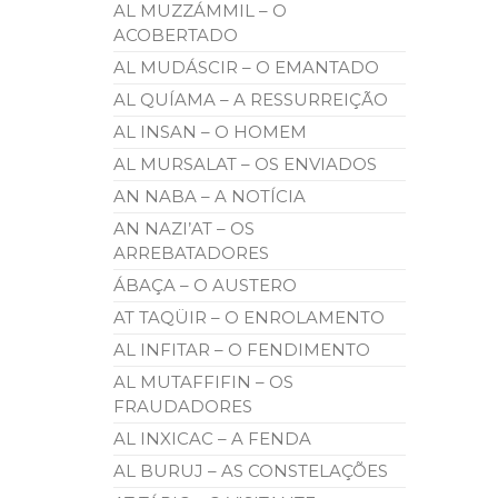
AL MUZZÁMMIL – O
ACOBERTADO
AL MUDÁSCIR – O EMANTADO
AL QUÍAMA – A RESSURREIÇÃO
AL INSAN – O HOMEM
AL MURSALAT – OS ENVIADOS
AN NABA – A NOTÍCIA
AN NAZI’AT – OS
ARREBATADORES
ÁBAÇA – O AUSTERO
AT TAQÜIR – O ENROLAMENTO
AL INFITAR – O FENDIMENTO
AL MUTAFFIFIN – OS
FRAUDADORES
AL INXICAC – A FENDA
AL BURUJ – AS CONSTELAÇÕES