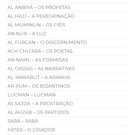
AL ANBIYÁ – OS PROFETAS
AL HAJJ – A PEREGRINAÇÃO
AL MUMINUN – OS FIÉIS
AN NUR – A LUZ
AL FURCAN – O DISCERNIMENTO
ACH CHU’ARÁ – OS POETAS
AN NAML – AS FORMIGAS
AL CASSAS – AS NARRATIVAS
AL ‘ANKABUT – A ARANHA
AR RUM – OS BIZANTINOS
LUCMAN – LUCMAN
AS SAJDA – A PROSTRAÇÃO
AL AHZAB – OS PARTIDOS
SABÁ – SABÁ
FÁTER – O CRIADOR