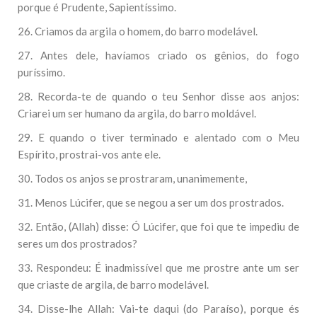
porque é Prudente, Sapientíssimo.
26. Criamos da argila o homem, do barro modelável.
27. Antes dele, havíamos criado os gênios, do fogo
puríssimo.
28. Recorda-te de quando o teu Senhor disse aos anjos:
Criarei um ser humano da argila, do barro moldável.
29. E quando o tiver terminado e alentado com o Meu
Espírito, prostrai-vos ante ele.
30. Todos os anjos se prostraram, unanimemente,
31. Menos Lúcifer, que se negou a ser um dos prostrados.
32. Então, (Allah) disse: Ó Lúcifer, que foi que te impediu de
seres um dos prostrados?
33. Respondeu: É inadmissível que me prostre ante um ser
que criaste de argila, de barro modelável.
34. Disse-lhe Allah: Vai-te daqui (do Paraíso), porque és