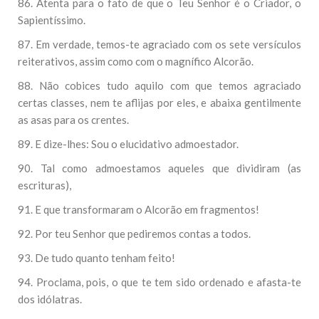
86. Atenta para o fato de que o Teu Senhor é o Criador, o
Sapientíssimo.
87. Em verdade, temos-te agraciado com os sete versículos
reiterativos, assim como com o magnífico Alcorão.
88. Não cobices tudo aquilo com que temos agraciado
certas classes, nem te aflijas por eles, e abaixa gentilmente
as asas para os crentes.
89. E dize-lhes: Sou o elucidativo admoestador.
90. Tal como admoestamos aqueles que dividiram (as
escrituras),
91. E que transformaram o Alcorão em fragmentos!
92. Por teu Senhor que pediremos contas a todos.
93. De tudo quanto tenham feito!
94. Proclama, pois, o que te tem sido ordenado e afasta-te
dos idólatras.