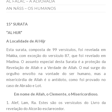
AL FALAC – A ALVORADA
AN NÁSS – OS HUMANOS
15ª SURATA
“
AL HIJR”
A Localidade de Al Hijr
Esta surata, composta de 99 versículos, foi revelada em
Makka, com exceção do versículo 87, que foi revelado em
Madina. O assunto especial desta Surata é a proteção da
Revelação de Allah e a Verdade de Allah. O mal surge do
orgulho envolto na vontade do ser humano, mas a
misericórdia de Allah é o antídoto, como foi provado no
caso de Abraão e Lot.
Em nome de Allah, o Clemente, o Misericordioso.
1. Alef, Lam, Ra. Estes são os versículos do Livro da
revelação do Alcorão esclarecedor.