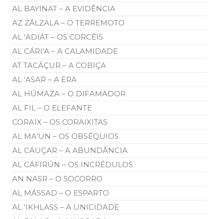
AL BAYINAT – A EVIDÊNCIA
AZ ZÁLZALA – O TERREMOTO
AL ‘ADIÁT – OS CORCÉIS
AL CÁRI’A – A CALAMIDADE
AT TACÁÇUR – A COBIÇA
AL ‘ASAR – A ERA
AL HÚMAZA – O DIFAMADOR
AL FIL – O ELEFANTE
CORAIX – OS CORAIXITAS
AL MA’UN – OS OBSÉQUIOS
AL CÁUÇAR – A ABUNDÂNCIA
AL CÁFIRÚN – OS INCRÉDULOS
AN NASR – O SOCORRO
AL MÁSSAD – O ESPARTO
AL ‘IKHLASS – A UNICIDADE