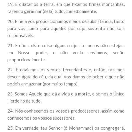
19. E dilatamos a terra, em que fixamos firmes montanhas,
fazendo germinar (nela) tudo, comedidamente.
20. E nela vos proporcionamos meios de subsistência, tanto
para vós como para aqueles por cujo sustento não sois
responsáveis.
21. E não existe coisa alguma cujos tesouros não estejam
em Nosso poder, e não vo-la enviamos, senão
proporcionalmente.
22. E enviamos os ventos fecundantes e, então, fazemos
descer água do céu, da qual vos damos de beber e que não
podeis armazenar (por muito tempo).
23. Somos Aquele que dá a vida e a morte, e somos o Único
Herdeiro de tudo.
24. Nós conhecemos os vossos predecessores, assim como
conhecemos os vossos sucessores.
25. Em verdade, teu Senhor (ó Mohammad) os congregará,