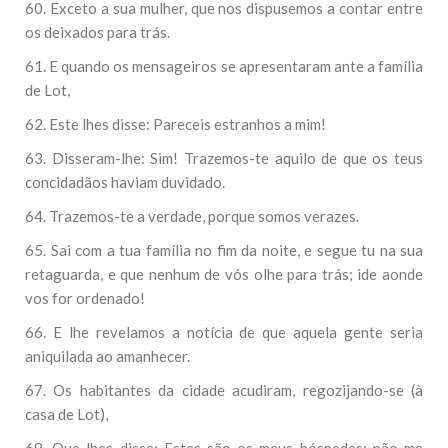
60. Exceto a sua mulher, que nos dispusemos a contar entre
os deixados para trás.
61. E quando os mensageiros se apresentaram ante a família
de Lot,
62. Este lhes disse: Pareceis estranhos a mim!
63. Disseram-lhe: Sim! Trazemos-te aquilo de que os teus
concidadãos haviam duvidado.
64. Trazemos-te a verdade, porque somos verazes.
65. Sai com a tua família no fim da noite, e segue tu na sua
retaguarda, e que nenhum de vós olhe para trás; ide aonde
vos for ordenado!
66. E lhe revelamos a notícia de que aquela gente seria
aniquilada ao amanhecer.
67. Os habitantes da cidade acudiram, regozijando-se (à
casa de Lot),