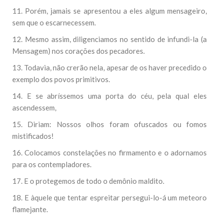
11. Porém, jamais se apresentou a eles algum mensageiro,
sem que o escarnecessem.
12. Mesmo assim, diligenciamos no sentido de infundi-la (a
Mensagem) nos corações dos pecadores.
13. Todavia, não crerão nela, apesar de os haver precedido o
exemplo dos povos primitivos.
14. E se abríssemos uma porta do céu, pela qual eles
ascendessem,
15. Diriam: Nossos olhos foram ofuscados ou fomos
mistificados!
16. Colocamos constelações no firmamento e o adornamos
para os contempladores.
17. E o protegemos de todo o demônio maldito.
18. E àquele que tentar espreitar persegui-lo-á um meteoro
flamejante.