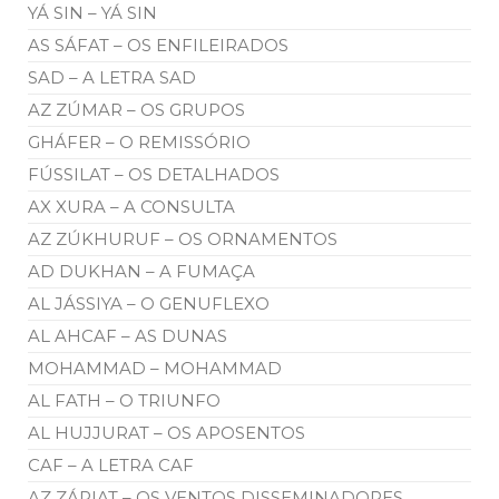
YÁ SIN – YÁ SIN
AS SÁFAT – OS ENFILEIRADOS
SAD – A LETRA SAD
AZ ZÚMAR – OS GRUPOS
GHÁFER – O REMISSÓRIO
FÚSSILAT – OS DETALHADOS
AX XURA – A CONSULTA
AZ ZÚKHURUF – OS ORNAMENTOS
AD DUKHAN – A FUMAÇA
AL JÁSSIYA – O GENUFLEXO
AL AHCAF – AS DUNAS
MOHAMMAD – MOHAMMAD
AL FATH – O TRIUNFO
AL HUJJURAT – OS APOSENTOS
CAF – A LETRA CAF
AZ ZÁRIAT – OS VENTOS DISSEMINADORES