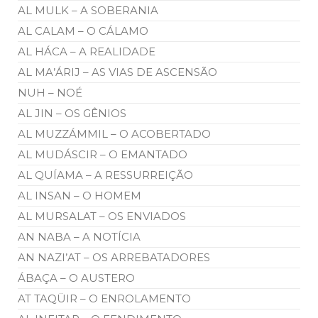
AL MULK – A SOBERANIA
AL CALAM – O CÁLAMO
AL HÁCA – A REALIDADE
AL MA’ÁRIJ – AS VIAS DE ASCENSÃO
NUH – NOÉ
AL JIN – OS GÊNIOS
AL MUZZÁMMIL – O ACOBERTADO
AL MUDÁSCIR – O EMANTADO
AL QUÍAMA – A RESSURREIÇÃO
AL INSAN – O HOMEM
AL MURSALAT – OS ENVIADOS
AN NABA – A NOTÍCIA
AN NAZI’AT – OS ARREBATADORES
ÁBAÇA – O AUSTERO
AT TAQÜIR – O ENROLAMENTO