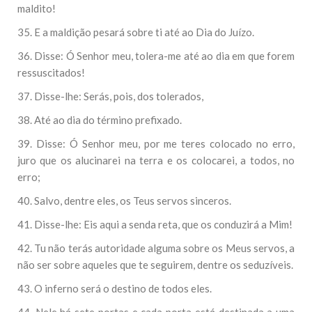
maldito!
35. E a maldição pesará sobre ti até ao Dia do Juízo.
36. Disse: Ó Senhor meu, tolera-me até ao dia em que forem
ressuscitados!
37. Disse-lhe: Serás, pois, dos tolerados,
38. Até ao dia do término prefixado.
39. Disse: Ó Senhor meu, por me teres colocado no erro,
juro que os alucinarei na terra e os colocarei, a todos, no
erro;
40. Salvo, dentre eles, os Teus servos sinceros.
41. Disse-lhe: Eis aqui a senda reta, que os conduzirá a Mim!
42. Tu não terás autoridade alguma sobre os Meus servos, a
não ser sobre aqueles que te seguirem, dentre os seduzíveis.
43. O inferno será o destino de todos eles.