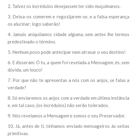
2. Talvez os incrédulos desejassem ter sido muçulmanos.
3. Deixa-os comerem e regozijarem-se, e a falsa esperança
os alucinar; logo saberão!
4. Jamais aniquilamos cidade alguma, sem antes lhe termos
predestinado o término.
5. Nenhum povo pode antecipar nem atrasar o seu destino!
6. E disseram: Ó tu, a quem foi revelada a Mensagem, és, sem
dúvida, um louco!
7. Por que não te apresentas a nós com os anjos, se falas a
verdade?
8. Só enviaremos os anjos com a verdade em última instância
e, em tal caso, (os incrédulos) não serão tolerados.
9. Nós revelamos a Mensagem e somos o seu Preservador.
10. Já, antes de ti, tínhamos enviado mensageiros às seitas
primitivas.