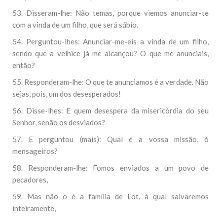
53. Disseram-lhe: Não temas, porque viemos anunciar-te
com a vinda de um filho, que será sábio.
54. Perguntou-lhes: Anunciar-me-eis a vinda de um filho,
sendo que a velhice já me alcançou? O que me anunciais,
então?
55. Responderam-lhe: O que te anunciamos é a verdade. Não
sejas, pois, um dos desesperados!
56. Disse-lhes: E quem desespera da misericórdia do seu
Senhor, senão os desviados?
57. E perguntou (mais): Qual é a vossa missão, ó
mensageiros?
58. Responderam-lhe: Fomos enviados a um povo de
pecadores,
59. Mas não o é a família de Lot, à qual salvaremos
inteiramente,