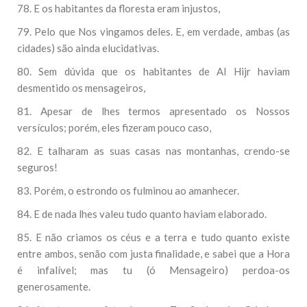
78. E os habitantes da floresta eram injustos,
79. Pelo que Nos vingamos deles. E, em verdade, ambas (as
cidades) são ainda elucidativas.
80. Sem dúvida que os habitantes de Al Hijr haviam
desmentido os mensageiros,
81. Apesar de lhes termos apresentado os Nossos
versículos; porém, eles fizeram pouco caso,
82. E talharam as suas casas nas montanhas, crendo-se
seguros!
83. Porém, o estrondo os fulminou ao amanhecer.
84. E de nada lhes valeu tudo quanto haviam elaborado.
85. E não criamos os céus e a terra e tudo quanto existe
entre ambos, senão com justa finalidade, e sabei que a Hora
é infalível; mas tu (ó Mensageiro) perdoa-os
generosamente.