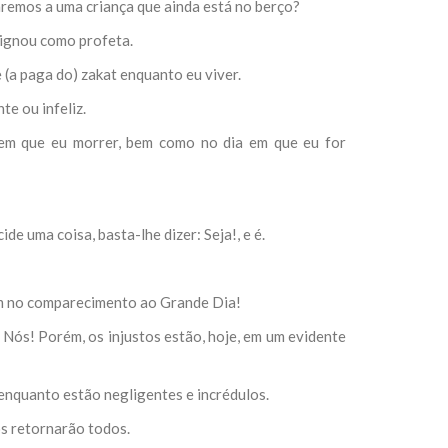
aremos a uma criança que ainda está no berço?
esignou como profeta.
(a paga do) zakat enquanto eu viver.
te ou infeliz.
 em que eu morrer, bem como no dia em que eu for
de uma coisa, basta-lhe dizer: Seja!, e é.
eem no comparecimento ao Grande Dia!
Nós! Porém, os injustos estão, hoje, em um evidente
enquanto estão negligentes e incrédulos.
ós retornarão todos.