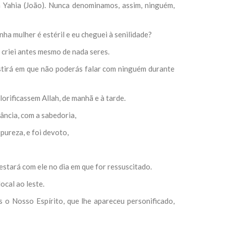
 Yahia (João). Nunca denominamos, assim, ninguém,
nha mulher é estéril e eu cheguei à senilidade?
e criei antes mesmo de nada seres.
istirá em que não poderás falar com ninguém durante
glorificassem Allah, de manhã e à tarde.
fância, com a sabedoria,
pureza, e foi devoto,
estará com ele no dia em que for ressuscitado.
ocal ao leste.
os o Nosso Espírito, que lhe apareceu personificado,