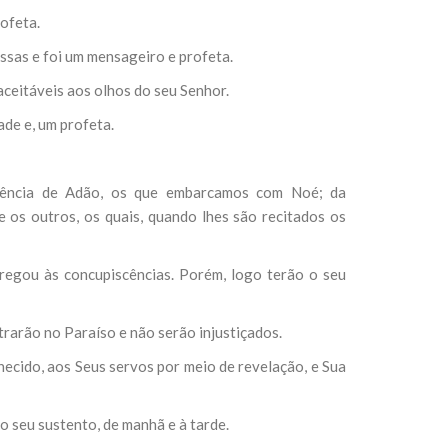
ofeta.
messas e foi um mensageiro e profeta.
ceitáveis aos olhos do seu Senhor.
ade e, um profeta.
ndência de Adão, os que embarcamos com Noé; da
 os outros, os quais, quando lhes são recitados os
regou às concupiscências. Porém, logo terão o seu
trarão no Paraíso e não serão injustiçados.
ecido, aos Seus servos por meio de revelação, e Sua
o seu sustento, de manhã e à tarde.