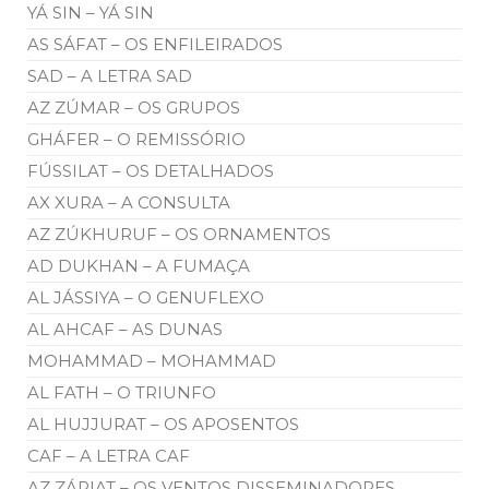
YÁ SIN – YÁ SIN
AS SÁFAT – OS ENFILEIRADOS
SAD – A LETRA SAD
AZ ZÚMAR – OS GRUPOS
GHÁFER – O REMISSÓRIO
FÚSSILAT – OS DETALHADOS
AX XURA – A CONSULTA
AZ ZÚKHURUF – OS ORNAMENTOS
AD DUKHAN – A FUMAÇA
AL JÁSSIYA – O GENUFLEXO
AL AHCAF – AS DUNAS
MOHAMMAD – MOHAMMAD
AL FATH – O TRIUNFO
AL HUJJURAT – OS APOSENTOS
CAF – A LETRA CAF
AZ ZÁRIAT – OS VENTOS DISSEMINADORES