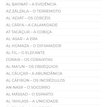
AL BAYINAT – A EVIDÊNCIA
AZ ZÁLZALA – O TERREMOTO
AL ‘ADIÁT – OS CORCÉIS
AL CÁRI’A – A CALAMIDADE
AT TACÁÇUR – A COBIÇA
AL ‘ASAR – A ERA
AL HÚMAZA – O DIFAMADOR
AL FIL – O ELEFANTE
CORAIX – OS CORAIXITAS
AL MA’UN – OS OBSÉQUIOS
AL CÁUÇAR – A ABUNDÂNCIA
AL CÁFIRÚN – OS INCRÉDULOS
AN NASR – O SOCORRO
AL MÁSSAD – O ESPARTO
AL ‘IKHLASS – A UNICIDADE