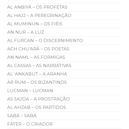
AL ANBIYÁ – OS PROFETAS
AL HAJJ – A PEREGRINAÇÃO
AL MUMINUN – OS FIÉIS
AN NUR – A LUZ
AL FURCAN – O DISCERNIMENTO
ACH CHU’ARÁ – OS POETAS
AN NAML – AS FORMIGAS
AL CASSAS – AS NARRATIVAS
AL ‘ANKABUT – A ARANHA
AR RUM – OS BIZANTINOS
LUCMAN – LUCMAN
AS SAJDA – A PROSTRAÇÃO
AL AHZAB – OS PARTIDOS
SABÁ – SABÁ
FÁTER – O CRIADOR