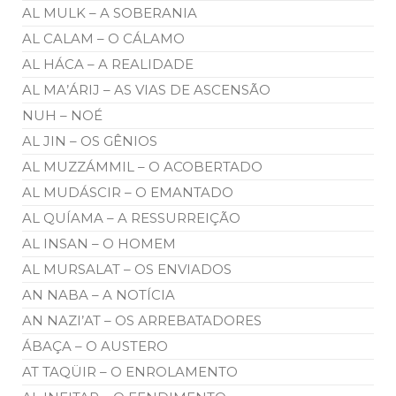
AL MULK – A SOBERANIA
AL CALAM – O CÁLAMO
AL HÁCA – A REALIDADE
AL MA’ÁRIJ – AS VIAS DE ASCENSÃO
NUH – NOÉ
AL JIN – OS GÊNIOS
AL MUZZÁMMIL – O ACOBERTADO
AL MUDÁSCIR – O EMANTADO
AL QUÍAMA – A RESSURREIÇÃO
AL INSAN – O HOMEM
AL MURSALAT – OS ENVIADOS
AN NABA – A NOTÍCIA
AN NAZI’AT – OS ARREBATADORES
ÁBAÇA – O AUSTERO
AT TAQÜIR – O ENROLAMENTO