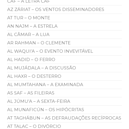
CAF – A LETRA CAF
AZ ZÁRIAT – OS VENTOS DISSEMINADORES
AT TUR – O MONTE
AN NAJM – A ESTRELA
AL CÂMAR – A LUA
AR RAHMAN – O CLEMENTE
AL WAQUI’A – O EVENTO INVEVITÁVEL
AL HADID – O FERRO
AL MUJÁDALA – A DISCUSSÃO
AL HAXR – O DESTERRO
AL MUMTAHANA – A EXAMINADA
AS SAF – AS FILEIRAS
AL JÚMU’A – A SEXTA-FEIRA
AL MUNAFICÚN – OS HIPÓCRITAS
AT TAGHÁBUN – AS DEFRAUDAÇÕES RECÍPROCAS
AT TALAC – O DIVÓRCIO