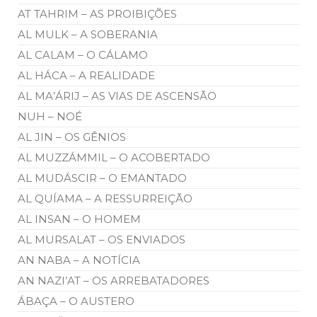
AT TAHRIM – AS PROIBIÇÕES
AL MULK – A SOBERANIA
AL CALAM – O CÁLAMO
AL HÁCA – A REALIDADE
AL MA’ÁRIJ – AS VIAS DE ASCENSÃO
NUH – NOÉ
AL JIN – OS GÊNIOS
AL MUZZÁMMIL – O ACOBERTADO
AL MUDÁSCIR – O EMANTADO
AL QUÍAMA – A RESSURREIÇÃO
AL INSAN – O HOMEM
AL MURSALAT – OS ENVIADOS
AN NABA – A NOTÍCIA
AN NAZI’AT – OS ARREBATADORES
ÁBAÇA – O AUSTERO