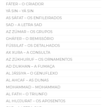
FÁTER – O CRIADOR
YÁ SIN – YÁ SIN
AS SÁFAT – OS ENFILEIRADOS
SAD – A LETRA SAD
AZ ZÚMAR – OS GRUPOS
GHÁFER – O REMISSÓRIO
FÚSSILAT – OS DETALHADOS
AX XURA – A CONSULTA
AZ ZÚKHURUF – OS ORNAMENTOS
AD DUKHAN – A FUMAÇA
AL JÁSSIYA – O GENUFLEXO
AL AHCAF – AS DUNAS
MOHAMMAD – MOHAMMAD
AL FATH – O TRIUNFO
AL HUJJURAT – OS APOSENTOS