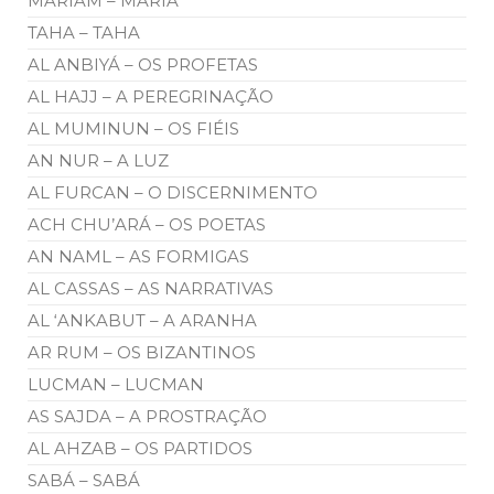
MÁRIAM – MARIA
TAHA – TAHA
AL ANBIYÁ – OS PROFETAS
AL HAJJ – A PEREGRINAÇÃO
AL MUMINUN – OS FIÉIS
AN NUR – A LUZ
AL FURCAN – O DISCERNIMENTO
ACH CHU’ARÁ – OS POETAS
AN NAML – AS FORMIGAS
AL CASSAS – AS NARRATIVAS
AL ‘ANKABUT – A ARANHA
AR RUM – OS BIZANTINOS
LUCMAN – LUCMAN
AS SAJDA – A PROSTRAÇÃO
AL AHZAB – OS PARTIDOS
SABÁ – SABÁ