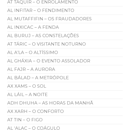
AT TAQÜIR – O ENROLAMENTO
AL INFITAR – O FENDIMENTO
AL MUTAFFIFIN – OS FRAUDADORES
AL INXICAC – A FENDA
AL BURUJ – AS CONSTELAÇÕES
AT TÁRIC – O VISITANTE NOTURNO
AL A’LA – O ALTÍSSIMO
AL GHÁXIA – O EVENTO ASSOLADOR
AL FAJR – A AURORA
AL BÁLAD – A METRÓPOLE
AX XAMS – O SOL
AL LÁIL – A NOITE
ADH DHUHA – AS HORAS DA MANHÃ
AX XARH – O CONFORTO
AT TIN – O FIGO
AL ‘ALAC – O COÁGULO