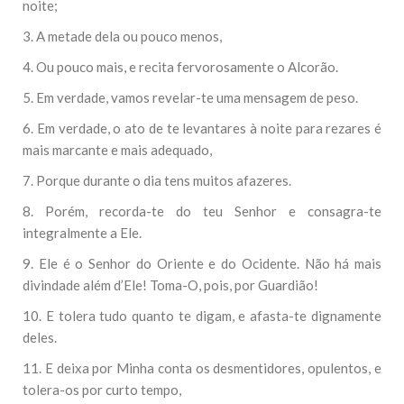
noite;
3. A metade dela ou pouco menos,
4. Ou pouco mais, e recita fervorosamente o Alcorão.
5. Em verdade, vamos revelar-te uma mensagem de peso.
6. Em verdade, o ato de te levantares à noite para rezares é
mais marcante e mais adequado,
7. Porque durante o dia tens muitos afazeres.
8. Porém, recorda-te do teu Senhor e consagra-te
integralmente a Ele.
9. Ele é o Senhor do Oriente e do Ocidente. Não há mais
divindade além d’Ele! Toma-O, pois, por Guardião!
10. E tolera tudo quanto te digam, e afasta-te dignamente
deles.
11. E deixa por Minha conta os desmentidores, opulentos, e
tolera-os por curto tempo,