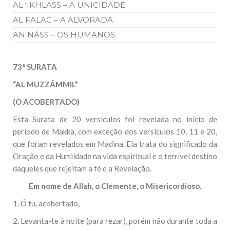
AL ‘IKHLASS – A UNICIDADE
AL FALAC – A ALVORADA
AN NÁSS – OS HUMANOS
73ª SURATA
“AL MUZZÁMMIL”
(O ACOBERTADO)
Esta Surata de 20 versículos foi revelada no início de
período de Makka, com exceção dos versículos 10, 11 e 20,
que foram revelados em Madina. Ela trata do significado da
Oração e da Humildade na vida espiritual e o terrível destino
daqueles que rejeitam a fé e a Revelação.
Em nome de Allah, o Clemente, o Misericordioso.
1. Ó tu, acobertado,
2. Levanta-te à noite (para rezar), porém não durante toda a