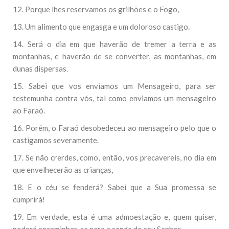
12. Porque lhes reservamos os grilhões e o Fogo,
13. Um alimento que engasga e um doloroso castigo.
14. Será o dia em que haverão de tremer a terra e as
montanhas, e haverão de se converter, as montanhas, em
dunas dispersas.
15. Sabei que vos enviamos um Mensageiro, para ser
testemunha contra vós, tal como enviamos um mensageiro
ao Faraó.
16. Porém, o Faraó desobedeceu ao mensageiro pelo que o
castigamos severamente.
17. Se não crerdes, como, então, vos precavereis, no dia em
que envelhecerão as crianças,
18. E o céu se fenderá? Sabei que a Sua promessa se
cumprirá!
19. Em verdade, esta é uma admoestação e, quem quiser,