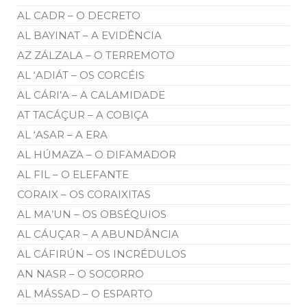
AL CADR – O DECRETO
AL BAYINAT – A EVIDÊNCIA
AZ ZÁLZALA – O TERREMOTO
AL ‘ADIÁT – OS CORCÉIS
AL CÁRI’A – A CALAMIDADE
AT TACÁÇUR – A COBIÇA
AL ‘ASAR – A ERA
AL HÚMAZA – O DIFAMADOR
AL FIL – O ELEFANTE
CORAIX – OS CORAIXITAS
AL MA’UN – OS OBSÉQUIOS
AL CÁUÇAR – A ABUNDÂNCIA
AL CÁFIRÚN – OS INCRÉDULOS
AN NASR – O SOCORRO
AL MÁSSAD – O ESPARTO