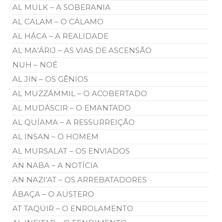
AL MULK – A SOBERANIA
AL CALAM – O CÁLAMO
AL HÁCA – A REALIDADE
AL MA’ÁRIJ – AS VIAS DE ASCENSÃO
NUH – NOÉ
AL JIN – OS GÊNIOS
AL MUZZÁMMIL – O ACOBERTADO
AL MUDÁSCIR – O EMANTADO
AL QUÍAMA – A RESSURREIÇÃO
AL INSAN – O HOMEM
AL MURSALAT – OS ENVIADOS
AN NABA – A NOTÍCIA
AN NAZI’AT – OS ARREBATADORES
ÁBAÇA – O AUSTERO
AT TAQÜIR – O ENROLAMENTO