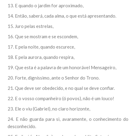
13. E quando o jardim for aproximado,
14. Então, saberá, cada alma, o que está apresentando.
15. Juro pelas estrelas,
16. Que se mostram e se escondem,
17. E pela noite, quando escurece,
18. E pela aurora, quando respira,
19. Que esta é a palavra de um honorável Mensageiro,
20. Forte, digníssimo, ante o Senhor do Trono.
21. Que deve ser obedecido, e no qual se deve confiar.
22. E o vosso companheiro (ó povos), não é um louco!
23. Ele o viu (Gabriel), no claro horizonte,
24. E não guarda para si, avaramente, o conhecimento do
desconhecido.