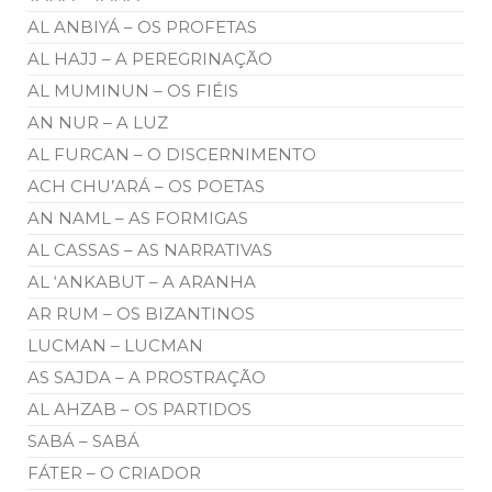
AL ANBIYÁ – OS PROFETAS
AL HAJJ – A PEREGRINAÇÃO
AL MUMINUN – OS FIÉIS
AN NUR – A LUZ
AL FURCAN – O DISCERNIMENTO
ACH CHU’ARÁ – OS POETAS
AN NAML – AS FORMIGAS
AL CASSAS – AS NARRATIVAS
AL ‘ANKABUT – A ARANHA
AR RUM – OS BIZANTINOS
LUCMAN – LUCMAN
AS SAJDA – A PROSTRAÇÃO
AL AHZAB – OS PARTIDOS
SABÁ – SABÁ
FÁTER – O CRIADOR