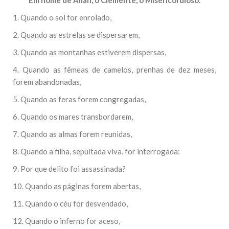
Em nome de Allah, o Clemente, o Misericordioso.
1. Quando o sol for enrolado,
2. Quando as estrelas se dispersarem,
3. Quando as montanhas estiverem dispersas,
4. Quando as fêmeas de camelos, prenhas de dez meses,
forem abandonadas,
5. Quando as feras forem congregadas,
6. Quando os mares transbordarem,
7. Quando as almas forem reunidas,
8. Quando a filha, sepultada viva, for interrogada:
9. Por que delito foi assassinada?
10. Quando as páginas forem abertas,
11. Quando o céu for desvendado,
12. Quando o inferno for aceso,