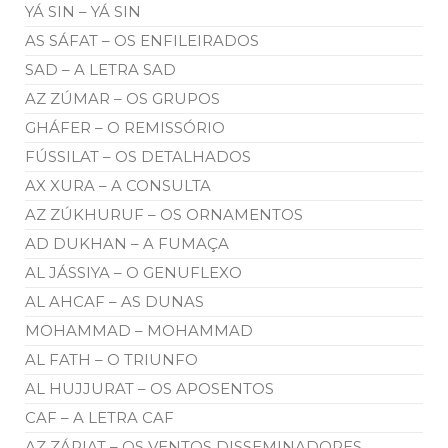
YÁ SIN – YÁ SIN
AS SÁFAT – OS ENFILEIRADOS
SAD – A LETRA SAD
AZ ZÚMAR – OS GRUPOS
GHÁFER – O REMISSÓRIO
FÚSSILAT – OS DETALHADOS
AX XURA – A CONSULTA
AZ ZÚKHURUF – OS ORNAMENTOS
AD DUKHAN – A FUMAÇA
AL JÁSSIYA – O GENUFLEXO
AL AHCAF – AS DUNAS
MOHAMMAD – MOHAMMAD
AL FATH – O TRIUNFO
AL HUJJURAT – OS APOSENTOS
CAF – A LETRA CAF
AZ ZÁRIAT – OS VENTOS DISSEMINADORES