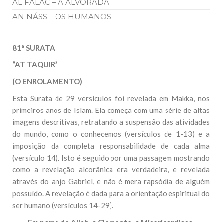
AL FALAC – A ALVORADA
AN NÁSS – OS HUMANOS
81ª SURATA
“AT TAQUIR”
(O ENROLAMENTO)
Esta Surata de 29 versículos foi revelada em Makka, nos
primeiros anos de Islam. Ela começa com uma série de altas
imagens descritivas, retratando a suspensão das atividades
do mundo, como o conhecemos (versículos de 1-13) e a
imposição da completa responsabilidade de cada alma
(versículo 14). Isto é seguido por uma passagem mostrando
como a revelação alcorânica era verdadeira, e revelada
através do anjo Gabriel, e não é mera rapsódia de alguém
possuído. A revelação é dada para a orientação espiritual do
ser humano (versículos 14-29).