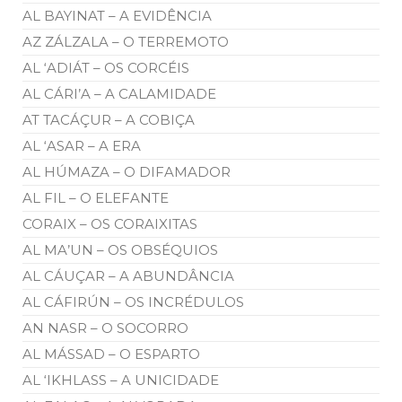
AL BAYINAT – A EVIDÊNCIA
AZ ZÁLZALA – O TERREMOTO
AL ‘ADIÁT – OS CORCÉIS
AL CÁRI’A – A CALAMIDADE
AT TACÁÇUR – A COBIÇA
AL ‘ASAR – A ERA
AL HÚMAZA – O DIFAMADOR
AL FIL – O ELEFANTE
CORAIX – OS CORAIXITAS
AL MA’UN – OS OBSÉQUIOS
AL CÁUÇAR – A ABUNDÂNCIA
AL CÁFIRÚN – OS INCRÉDULOS
AN NASR – O SOCORRO
AL MÁSSAD – O ESPARTO
AL ‘IKHLASS – A UNICIDADE