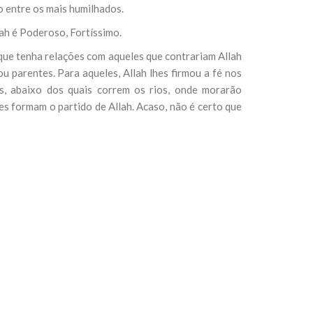
o entre os mais humilhados.
ah é Poderoso, Fortíssimo.
 que tenha relações com aqueles que contrariam Allah
u parentes. Para aqueles, Allah lhes firmou a fé nos
ns, abaixo dos quais correm os rios, onde morarão
es formam o partido de Allah. Acaso, não é certo que