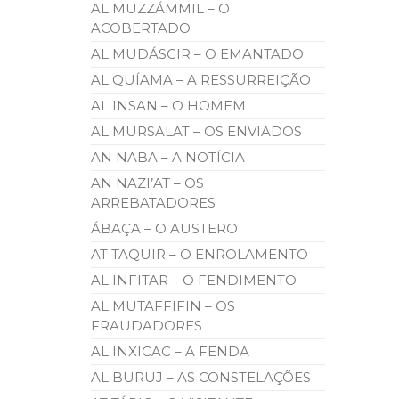
AL MUZZÁMMIL – O
ACOBERTADO
AL MUDÁSCIR – O EMANTADO
AL QUÍAMA – A RESSURREIÇÃO
AL INSAN – O HOMEM
AL MURSALAT – OS ENVIADOS
AN NABA – A NOTÍCIA
AN NAZI’AT – OS
ARREBATADORES
ÁBAÇA – O AUSTERO
AT TAQÜIR – O ENROLAMENTO
AL INFITAR – O FENDIMENTO
AL MUTAFFIFIN – OS
FRAUDADORES
AL INXICAC – A FENDA
AL BURUJ – AS CONSTELAÇÕES