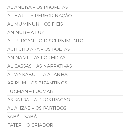
AL ANBIYÁ – OS PROFETAS
AL HAJJ – A PEREGRINAÇÃO
AL MUMINUN – OS FIÉIS
AN NUR – A LUZ
AL FURCAN – O DISCERNIMENTO
ACH CHU’ARÁ – OS POETAS
AN NAML – AS FORMIGAS
AL CASSAS – AS NARRATIVAS
AL ‘ANKABUT – A ARANHA
AR RUM – OS BIZANTINOS
LUCMAN – LUCMAN
AS SAJDA – A PROSTRAÇÃO
AL AHZAB – OS PARTIDOS
SABÁ – SABÁ
FÁTER – O CRIADOR