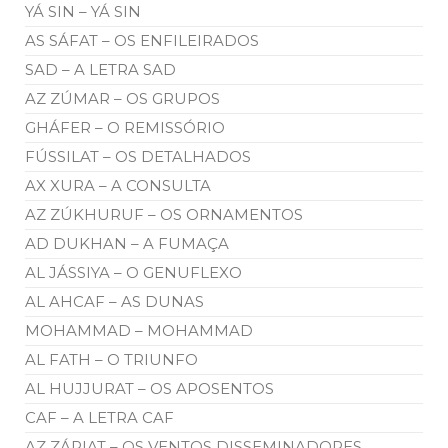
YÁ SIN – YÁ SIN
AS SÁFAT – OS ENFILEIRADOS
SAD – A LETRA SAD
AZ ZÚMAR – OS GRUPOS
GHÁFER – O REMISSÓRIO
FÚSSILAT – OS DETALHADOS
AX XURA – A CONSULTA
AZ ZÚKHURUF – OS ORNAMENTOS
AD DUKHAN – A FUMAÇA
AL JÁSSIYA – O GENUFLEXO
AL AHCAF – AS DUNAS
MOHAMMAD – MOHAMMAD
AL FATH – O TRIUNFO
AL HUJJURAT – OS APOSENTOS
CAF – A LETRA CAF
AZ ZÁRIAT – OS VENTOS DISSEMINADORES