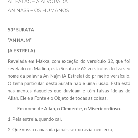
AL FALAC – A ALVORADA
AN NÁSS – OS HUMANOS
53ª SURATA
“AN NAJM”
(A ESTRELA)
Revelada em Makka, com exceção do versículo 32, que foi
revelado em Madina, esta Surata de 62 versículos deriva seu
nome da palavra An Najm (A Estrela) do primeiro versículo.
O tema particular desta Surata não é uma ilusão. Esta está
nas mentes daqueles que duvidam e têm falsas ideias de
Allah. Ele é a Fonte e o Objeto de todas as coisas.
Em nome de Allah, o Clemente, o Misericordioso.
1. Pela estrela, quando cai,
2. Que vosso camarada jamais se extravia, nem erra,