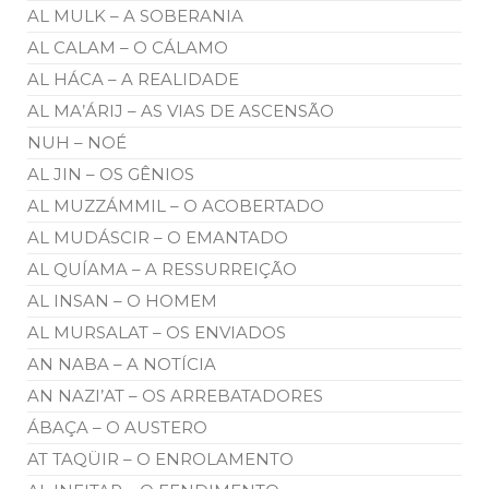
AL MULK – A SOBERANIA
AL CALAM – O CÁLAMO
AL HÁCA – A REALIDADE
AL MA’ÁRIJ – AS VIAS DE ASCENSÃO
NUH – NOÉ
AL JIN – OS GÊNIOS
AL MUZZÁMMIL – O ACOBERTADO
AL MUDÁSCIR – O EMANTADO
AL QUÍAMA – A RESSURREIÇÃO
AL INSAN – O HOMEM
AL MURSALAT – OS ENVIADOS
AN NABA – A NOTÍCIA
AN NAZI’AT – OS ARREBATADORES
ÁBAÇA – O AUSTERO
AT TAQÜIR – O ENROLAMENTO