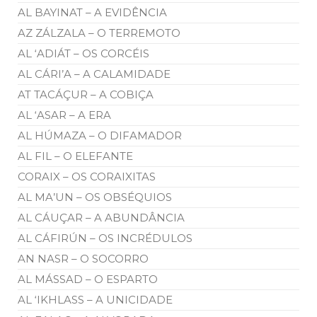
AL BAYINAT – A EVIDÊNCIA
AZ ZÁLZALA – O TERREMOTO
AL ‘ADIÁT – OS CORCÉIS
AL CÁRI’A – A CALAMIDADE
AT TACÁÇUR – A COBIÇA
AL ‘ASAR – A ERA
AL HÚMAZA – O DIFAMADOR
AL FIL – O ELEFANTE
CORAIX – OS CORAIXITAS
AL MA’UN – OS OBSÉQUIOS
AL CÁUÇAR – A ABUNDÂNCIA
AL CÁFIRÚN – OS INCRÉDULOS
AN NASR – O SOCORRO
AL MÁSSAD – O ESPARTO
AL ‘IKHLASS – A UNICIDADE