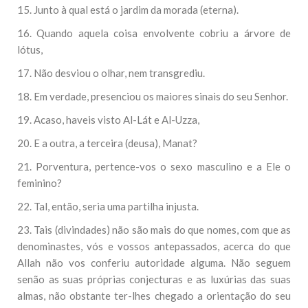
15. Junto à qual está o jardim da morada (eterna).
16. Quando aquela coisa envolvente cobriu a árvore de
lótus,
17. Não desviou o olhar, nem transgrediu.
18. Em verdade, presenciou os maiores sinais do seu Senhor.
19. Acaso, haveis visto Al-Lát e Al-Uzza,
20. E a outra, a terceira (deusa), Manat?
21. Porventura, pertence-vos o sexo masculino e a Ele o
feminino?
22. Tal, então, seria uma partilha injusta.
23. Tais (divindades) não são mais do que nomes, com que as
denominastes, vós e vossos antepassados, acerca do que
Allah não vos conferiu autoridade alguma. Não seguem
senão as suas próprias conjecturas e as luxúrias das suas
almas, não obstante ter-lhes chegado a orientação do seu