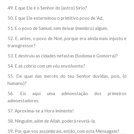
49. E que Ele é o Senhor do (astro) Sírio?
50. E que Ele exterminou o primitivo povo de ‘Ad,
51. E o povo de Samud, sem deixar (membro) algum,
52. E, antes, o povo de Noé, porque era ainda mais injusto e
transgressor?
53. E destruiu as cidades nefastas (Sodoma e Gomorra)?
54. E as cobriu com um véu envolvente?
55. De qual das mercês do teu Senhor duvidas, pois, (ó
humano)?
56. Eis aqui uma admoestação dos primeiros
admoestadores.
57. Aproxima-se a Hora iminente!
58. Ninguém, além de Allah, poderá revelá-la.
59. Por que vos assombrais, então, com esta Mensagem?