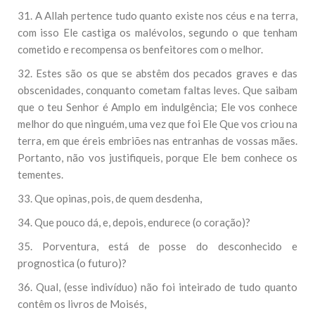
31. A Allah pertence tudo quanto existe nos céus e na terra,
com isso Ele castiga os malévolos, segundo o que tenham
cometido e recompensa os benfeitores com o melhor.
32. Estes são os que se abstêm dos pecados graves e das
obscenidades, conquanto cometam faltas leves. Que saibam
que o teu Senhor é Amplo em indulgência; Ele vos conhece
melhor do que ninguém, uma vez que foi Ele Que vos criou na
terra, em que éreis embriões nas entranhas de vossas mães.
Portanto, não vos justifiqueis, porque Ele bem conhece os
tementes.
33. Que opinas, pois, de quem desdenha,
34. Que pouco dá, e, depois, endurece (o coração)?
35. Porventura, está de posse do desconhecido e
prognostica (o futuro)?
36. Qual, (esse indivíduo) não foi inteirado de tudo quanto
contêm os livros de Moisés,