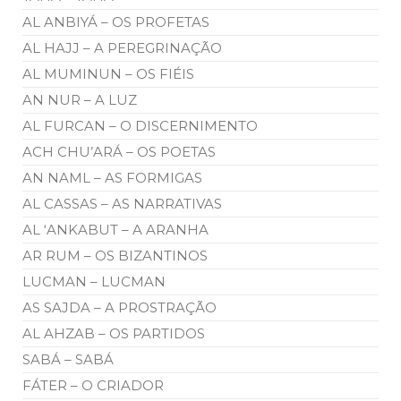
AL ANBIYÁ – OS PROFETAS
AL HAJJ – A PEREGRINAÇÃO
AL MUMINUN – OS FIÉIS
AN NUR – A LUZ
AL FURCAN – O DISCERNIMENTO
ACH CHU’ARÁ – OS POETAS
AN NAML – AS FORMIGAS
AL CASSAS – AS NARRATIVAS
AL ‘ANKABUT – A ARANHA
AR RUM – OS BIZANTINOS
LUCMAN – LUCMAN
AS SAJDA – A PROSTRAÇÃO
AL AHZAB – OS PARTIDOS
SABÁ – SABÁ
FÁTER – O CRIADOR