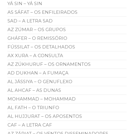
YÁ SIN – YÁ SIN
AS SÁFAT – OS ENFILEIRADOS
SAD – A LETRA SAD
AZ ZÚMAR – OS GRUPOS
GHÁFER – O REMISSÓRIO
FÚSSILAT – OS DETALHADOS
AX XURA – A CONSULTA
AZ ZÚKHURUF – OS ORNAMENTOS
AD DUKHAN – A FUMAÇA
AL JÁSSIYA – O GENUFLEXO
AL AHCAF – AS DUNAS
MOHAMMAD – MOHAMMAD
AL FATH – O TRIUNFO
AL HUJJURAT – OS APOSENTOS
CAF – A LETRA CAF
AZ ZÁRIAT – OS VENTOS DISSEMINADORES