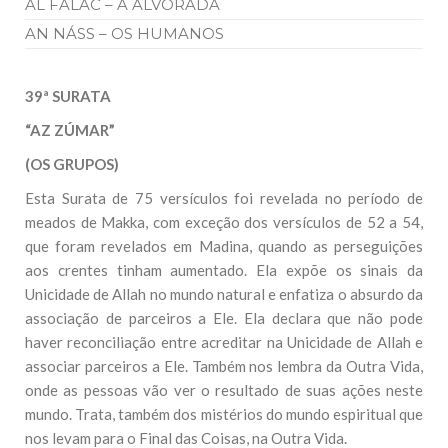
AL FALAC – A ALVORADA
AN NÁSS – OS HUMANOS
39ª SURATA
“AZ ZÚMAR”
(OS GRUPOS)
Esta Surata de 75 versículos foi revelada no período de
meados de Makka, com exceção dos versículos de 52 a 54,
que foram revelados em Madina, quando as perseguições
aos crentes tinham aumentado. Ela expõe os sinais da
Unicidade de Allah no mundo natural e enfatiza o absurdo da
associação de parceiros a Ele. Ela declara que não pode
haver reconciliação entre acreditar na Unicidade de Allah e
associar parceiros a Ele. Também nos lembra da Outra Vida,
onde as pessoas vão ver o resultado de suas ações neste
mundo. Trata, também dos mistérios do mundo espiritual que
nos levam para o Final das Coisas, na Outra Vida.