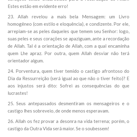
Estes estão em evidente erro!
23. Allah revelou a mais bela Mensagem: um Livro
homogêneo (com estilo e eloquência), e condizente. Por ele,
arrepiam-se as peles daqueles que temem seu Senhor: logo,
suas peles e seus corações se apaziguam, ante a recordação
de Allah. Tal é a orientação de Allah, com a qual encaminha
quem Lhe apraz. Por outra, quem Allah desviar não terá
orientador algum.
24. Porventura, quem tiver temido o castigo afrontoso do
Dia da Ressurreição (será igual ao que não o tiver feito)? E
aos injustos será dito: Sofrei as consequências do que
lucrastes!
25. Seus antepassados desmentiram os mensageiros e o
castigo lhes sobreveio, de onde menos esperavam.
26. Allah os fez provar a desonra na vida terrena; porém, o
castigo da Outra Vida será maior. Se o soubessem!