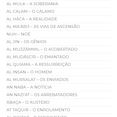
AL MULK – A SOBERANIA
AL CALAM – O CÁLAMO
AL HÁCA – A REALIDADE
AL MA’ÁRIJ – AS VIAS DE ASCENSÃO
NUH – NOÉ
AL JIN – OS GÊNIOS
AL MUZZÁMMIL – O ACOBERTADO
AL MUDÁSCIR – O EMANTADO
AL QUÍAMA – A RESSURREIÇÃO
AL INSAN – O HOMEM
AL MURSALAT – OS ENVIADOS
AN NABA – A NOTÍCIA
AN NAZI’AT – OS ARREBATADORES
ÁBAÇA – O AUSTERO
AT TAQÜIR – O ENROLAMENTO