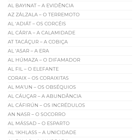
AL BAYINAT – A EVIDÊNCIA
AZ ZÁLZALA – O TERREMOTO
AL ‘ADIÁT – OS CORCÉIS
AL CÁRI’A – A CALAMIDADE
AT TACÁÇUR – A COBIÇA
AL ‘ASAR – A ERA
AL HÚMAZA – O DIFAMADOR
AL FIL – O ELEFANTE
CORAIX – OS CORAIXITAS
AL MA’UN – OS OBSÉQUIOS
AL CÁUÇAR – A ABUNDÂNCIA
AL CÁFIRÚN – OS INCRÉDULOS
AN NASR – O SOCORRO
AL MÁSSAD – O ESPARTO
AL ‘IKHLASS – A UNICIDADE