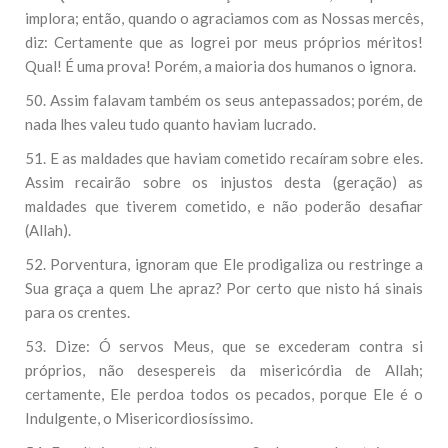
implora; então, quando o agraciamos com as Nossas mercês,
diz: Certamente que as logrei por meus próprios méritos!
Qual! É uma prova! Porém, a maioria dos humanos o ignora.
50. Assim falavam também os seus antepassados; porém, de
nada lhes valeu tudo quanto haviam lucrado.
51. E as maldades que haviam cometido recaíram sobre eles.
Assim recairão sobre os injustos desta (geração) as
maldades que tiverem cometido, e não poderão desafiar
(Allah).
52. Porventura, ignoram que Ele prodigaliza ou restringe a
Sua graça a quem Lhe apraz? Por certo que nisto há sinais
para os crentes.
53. Dize: Ó servos Meus, que se excederam contra si
próprios, não desespereis da misericórdia de Allah;
certamente, Ele perdoa todos os pecados, porque Ele é o
Indulgente, o Misericordiosíssimo.