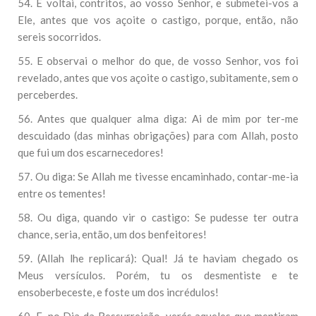
54. E voltai, contritos, ao vosso Senhor, e submetei-vos a
Ele, antes que vos açoite o castigo, porque, então, não
sereis socorridos.
55. E observai o melhor do que, de vosso Senhor, vos foi
revelado, antes que vos açoite o castigo, subitamente, sem o
perceberdes.
56. Antes que qualquer alma diga: Ai de mim por ter-me
descuidado (das minhas obrigações) para com Allah, posto
que fui um dos escarnecedores!
57. Ou diga: Se Allah me tivesse encaminhado, contar-me-ia
entre os tementes!
58. Ou diga, quando vir o castigo: Se pudesse ter outra
chance, seria, então, um dos benfeitores!
59. (Allah lhe replicará): Qual! Já te haviam chegado os
Meus versículos. Porém, tu os desmentiste e te
ensoberbeceste, e foste um dos incrédulos!