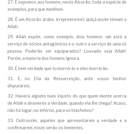
27. E expomos aos homens, neste Alcorão, toda a espécie de
exemplos, para que meditem.
28. É um Alcorão árabe, irrepreensível; quiçá assim temam a
Allah.
29. Allah expõe, como exemplo, dois homens: um está a
serviço de sócios antagônicos e o outro a serviço de uma só
pessoa. Poderão ser equiparados? Louvado seja Allah!
Porém, a maioria dos homens ignora.
30. É bem verdade que tu morrerás e eles morrerão.
31. E, no Dia da Ressurreição, ante vosso Senhor
disputareis.
32. Haverá alguém mais injusto do que quem mente acerca
de Allah e desmente a Verdade, quando ela lhe chega? Acaso,
não há lugar, no inferno, para os blasfemos?
33. Outrossim, aqueles que apresentarem a verdade e a
confirmarem, esses serão os tementes.