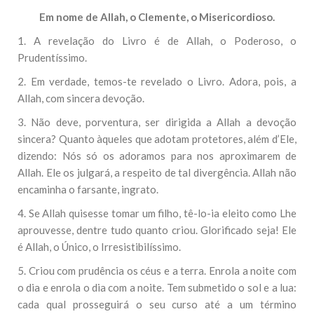
Em nome de Allah, o Clemente, o Misericordioso.
1. A revelação do Livro é de Allah, o Poderoso, o
Prudentíssimo.
2. Em verdade, temos-te revelado o Livro. Adora, pois, a
Allah, com sincera devoção.
3. Não deve, porventura, ser dirigida a Allah a devoção
sincera? Quanto àqueles que adotam protetores, além d’Ele,
dizendo: Nós só os adoramos para nos aproximarem de
Allah. Ele os julgará, a respeito de tal divergência. Allah não
encaminha o farsante, ingrato.
4. Se Allah quisesse tomar um filho, tê-lo-ia eleito como Lhe
aprouvesse, dentre tudo quanto criou. Glorificado seja! Ele
é Allah, o Único, o Irresistibilíssimo.
5. Criou com prudência os céus e a terra. Enrola a noite com
o dia e enrola o dia com a noite. Tem submetido o sol e a lua:
cada qual prosseguirá o seu curso até a um término