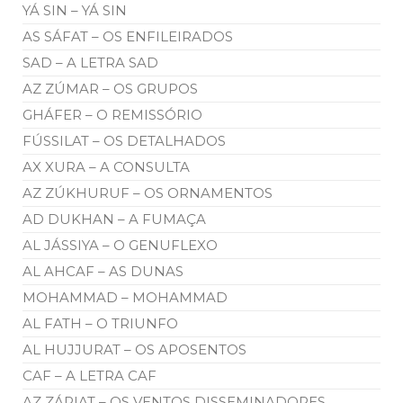
YÁ SIN – YÁ SIN
AS SÁFAT – OS ENFILEIRADOS
SAD – A LETRA SAD
AZ ZÚMAR – OS GRUPOS
GHÁFER – O REMISSÓRIO
FÚSSILAT – OS DETALHADOS
AX XURA – A CONSULTA
AZ ZÚKHURUF – OS ORNAMENTOS
AD DUKHAN – A FUMAÇA
AL JÁSSIYA – O GENUFLEXO
AL AHCAF – AS DUNAS
MOHAMMAD – MOHAMMAD
AL FATH – O TRIUNFO
AL HUJJURAT – OS APOSENTOS
CAF – A LETRA CAF
AZ ZÁRIAT – OS VENTOS DISSEMINADORES