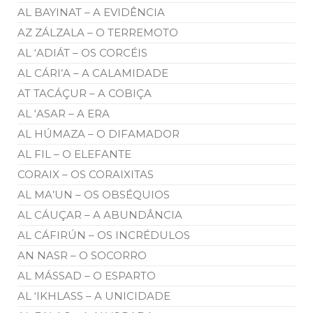
AL BAYINAT – A EVIDÊNCIA
AZ ZÁLZALA – O TERREMOTO
AL ‘ADIÁT – OS CORCÉIS
AL CÁRI’A – A CALAMIDADE
AT TACÁÇUR – A COBIÇA
AL ‘ASAR – A ERA
AL HÚMAZA – O DIFAMADOR
AL FIL – O ELEFANTE
CORAIX – OS CORAIXITAS
AL MA’UN – OS OBSÉQUIOS
AL CÁUÇAR – A ABUNDÂNCIA
AL CÁFIRÚN – OS INCRÉDULOS
AN NASR – O SOCORRO
AL MÁSSAD – O ESPARTO
AL ‘IKHLASS – A UNICIDADE