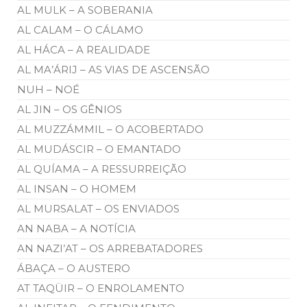
AL MULK – A SOBERANIA
AL CALAM – O CÁLAMO
AL HÁCA – A REALIDADE
AL MA’ÁRIJ – AS VIAS DE ASCENSÃO
NUH – NOÉ
AL JIN – OS GÊNIOS
AL MUZZÁMMIL – O ACOBERTADO
AL MUDÁSCIR – O EMANTADO
AL QUÍAMA – A RESSURREIÇÃO
AL INSAN – O HOMEM
AL MURSALAT – OS ENVIADOS
AN NABA – A NOTÍCIA
AN NAZI’AT – OS ARREBATADORES
ÁBAÇA – O AUSTERO
AT TAQÜIR – O ENROLAMENTO