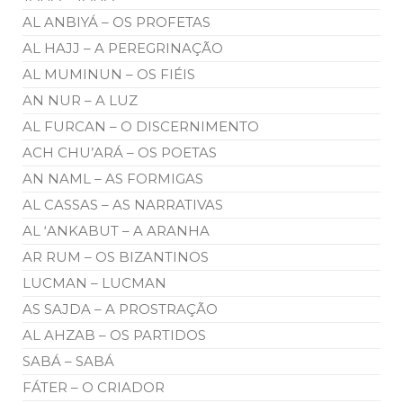
AL ANBIYÁ – OS PROFETAS
AL HAJJ – A PEREGRINAÇÃO
AL MUMINUN – OS FIÉIS
AN NUR – A LUZ
AL FURCAN – O DISCERNIMENTO
ACH CHU’ARÁ – OS POETAS
AN NAML – AS FORMIGAS
AL CASSAS – AS NARRATIVAS
AL ‘ANKABUT – A ARANHA
AR RUM – OS BIZANTINOS
LUCMAN – LUCMAN
AS SAJDA – A PROSTRAÇÃO
AL AHZAB – OS PARTIDOS
SABÁ – SABÁ
FÁTER – O CRIADOR