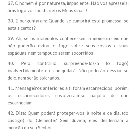
37. O homem é, por natureza, impaciente. Não vos apresseis,
pois logo vos mostrarei os Meus sinais!
38. E perguntaram: Quando se cumprirá esta promessa, se
estais certos?
39. Ah, se os incrédulos conhecessem o momento em que
não poderão evitar o fogo sobre seus rostos e suas
espáduas, nem tampouco serem socorridos!
40. Pelo contrário, surpreendê-los-á (o fogo)
inadvertidamente e os aniquilará. Não poderão desviar-se
dele, nem serão tolerados.
41. Mensageiros anteriores a ti foram escarnecidos; porém,
os escarnecedores envolveram-se naquilo de que
escarneciam.
42. Dize: Quem poderá proteger-vos, à noite e de dia, (do
castigo) do Clemente? Sem dúvida, eles desdenham à
menção do seu Senhor.