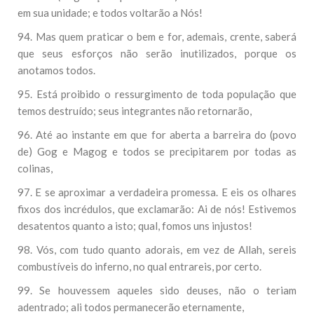
em sua unidade; e todos voltarão a Nós!
94. Mas quem praticar o bem e for, ademais, crente, saberá
que seus esforços não serão inutilizados, porque os
anotamos todos.
95. Está proibido o ressurgimento de toda população que
temos destruído; seus integrantes não retornarão,
96. Até ao instante em que for aberta a barreira do (povo
de) Gog e Magog e todos se precipitarem por todas as
colinas,
97. E se aproximar a verdadeira promessa. E eis os olhares
fixos dos incrédulos, que exclamarão: Ai de nós! Estivemos
desatentos quanto a isto; qual, fomos uns injustos!
98. Vós, com tudo quanto adorais, em vez de Allah, sereis
combustíveis do inferno, no qual entrareis, por certo.
99. Se houvessem aqueles sido deuses, não o teriam
adentrado; ali todos permanecerão eternamente,