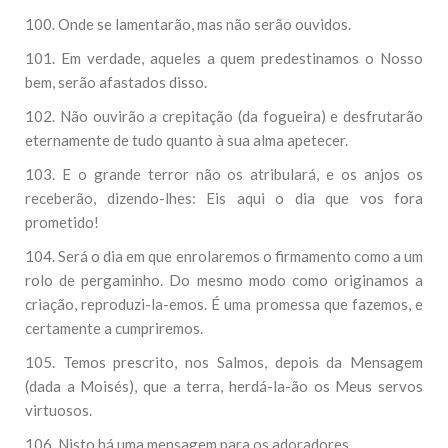
100. Onde se lamentarão, mas não serão ouvidos.
101. Em verdade, aqueles a quem predestinamos o Nosso
bem, serão afastados disso.
102. Não ouvirão a crepitação (da fogueira) e desfrutarão
eternamente de tudo quanto à sua alma apetecer.
103. E o grande terror não os atribulará, e os anjos os
receberão, dizendo-lhes: Eis aqui o dia que vos fora
prometido!
104. Será o dia em que enrolaremos o firmamento como a um
rolo de pergaminho. Do mesmo modo como originamos a
criação, reproduzi-la-emos. É uma promessa que fazemos, e
certamente a cumpriremos.
105. Temos prescrito, nos Salmos, depois da Mensagem
(dada a Moisés), que a terra, herdá-la-ão os Meus servos
virtuosos.
106. Nisto há uma mensagem para os adoradores.