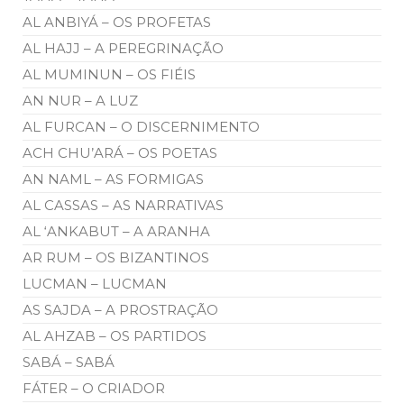
AL ANBIYÁ – OS PROFETAS
AL HAJJ – A PEREGRINAÇÃO
AL MUMINUN – OS FIÉIS
AN NUR – A LUZ
AL FURCAN – O DISCERNIMENTO
ACH CHU’ARÁ – OS POETAS
AN NAML – AS FORMIGAS
AL CASSAS – AS NARRATIVAS
AL ‘ANKABUT – A ARANHA
AR RUM – OS BIZANTINOS
LUCMAN – LUCMAN
AS SAJDA – A PROSTRAÇÃO
AL AHZAB – OS PARTIDOS
SABÁ – SABÁ
FÁTER – O CRIADOR