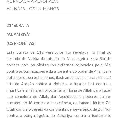
AL FALAC – A ALVORADA
AN NÁSS – OS HUMANOS
21ª SURATA
“AL AMBIYÁ”
(OS PROFETAS)
Esta Surata de 112 versículos foi revelada no final do
período de Makka da missão do Mensageiro. Esta Surata
começa com os obstáculos externos colocados pelo Mal
contra as purificações e dá a garantia do poder de Allah para
defender os seres humanos, ilustrando isso com referência à
luta de Abraão contra a idolatria, a luta de Lot contra a
injustiça e a falha em proclamar a glória de Allah para fazer
uso completo de Allah, dar faculdades e poderes ao ser
humano, do Jó contra a impaciência, de Ismael, Idris e Zul
Quifl contra o desejo da constante perseverança, de Zul Nun
contra a zanga ligeira, de Zakariya contra o isolamento