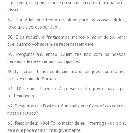
e da terra, os quais criou, e eu sou um dos testemunhadores
disso.
57. Por Allah que tenho um plano para os vossos ídolos,
logo que tiverdes partido…
58. E os reduziu a fragmentos, menos o maior deles, para
que, quando voltassem, se recordassem dele.
59. Perguntaram, então: Quem fez isto com os nossos
deuses? Ele deve ser um dos injustos!
60. Disseram: Temos conhecimento de um jovem que falava
deles. É chamado Abraão.
61. Disseram: Trazei-o à presença do povo, para que
testemunhem.
62. Perguntaram: Foste tu, ó Abraão, que fizeste isso com os
nossos deuses?
63. Respondeu: Não! Foi o maior deles. Interrogai-os, pois,
se é que podem falar inteligivelmente.