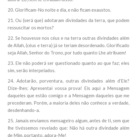
20. Glorificam-No noite e dia, e não ficam exaustos.
21. Ou (será que) adotaram divindades da terra, que podem
ressuscitar os mortos?
22. Se houvesse nos céus e na terra outras divindades além
de Allah, (céus e terra) já se teriam desordenado. Glorificado
seja Allah, Senhor do Trono, por tudo quanto Lhe atribuem!
23. Ele não poderá ser questionado quanto ao que faz; eles
sim, serão interpelados.
24. Adotarão, porventura, outras divindades além d’Ele?
Dize-lhes: Apresentai vossa prova! Eis aqui a Mensagem
daqueles que estão comigo e a Mensagem daqueles que me
precederam. Porém, a maioria deles não conhece a verdade,
desdenhando-a.
25. Jamais enviamos mensageiro algum, antes de ti, sem que
lhe tivéssemos revelado que: Não há outra divindade além
de Mim, portanto, adora-Me!