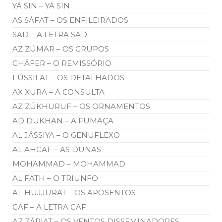
YÁ SIN – YÁ SIN
AS SÁFAT – OS ENFILEIRADOS
SAD – A LETRA SAD
AZ ZÚMAR – OS GRUPOS
GHÁFER – O REMISSÓRIO
FÚSSILAT – OS DETALHADOS
AX XURA – A CONSULTA
AZ ZÚKHURUF – OS ORNAMENTOS
AD DUKHAN – A FUMAÇA
AL JÁSSIYA – O GENUFLEXO
AL AHCAF – AS DUNAS
MOHAMMAD – MOHAMMAD
AL FATH – O TRIUNFO
AL HUJJURAT – OS APOSENTOS
CAF – A LETRA CAF
AZ ZÁRIAT – OS VENTOS DISSEMINADORES