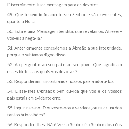
Discernimento, luz e mensagem para os devotos,
49. Que temem intimamente seu Senhor e são reverentes,
quanto à Hora.
50. Esta é uma Mensagem bendita, que revelamos. Atrever-
vos-eis a negá-la?
51. Anteriormente concedemos a Abraão a sua integridade,
porque o sabíamos digno disso.
52. Ao perguntar ao seu pai e ao seu povo: Que significam
esses ídolos, aos quais vos devotais?
53. Responderam: Encontramos nossos pais a adorá-los.
54. Disse-lhes (Abraão): Sem dúvida que vós e os vossos
pais estais em evidente erro.
55. Inquiriram-no: Trouxeste-nos a verdade, ou tu és um dos
tantos brincalhões?
56. Respondeu-lhes: Não! Vosso Senhor é o Senhor dos céus