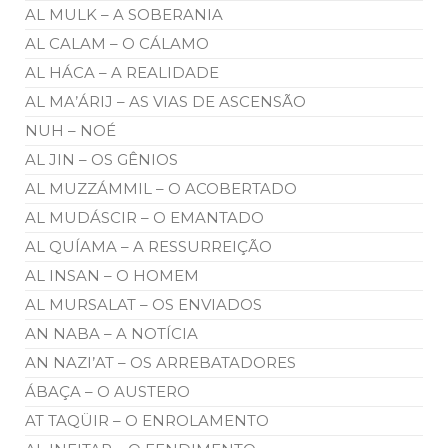
AL MULK – A SOBERANIA
AL CALAM – O CÁLAMO
AL HÁCA – A REALIDADE
AL MA’ÁRIJ – AS VIAS DE ASCENSÃO
NUH – NOÉ
AL JIN – OS GÊNIOS
AL MUZZÁMMIL – O ACOBERTADO
AL MUDÁSCIR – O EMANTADO
AL QUÍAMA – A RESSURREIÇÃO
AL INSAN – O HOMEM
AL MURSALAT – OS ENVIADOS
AN NABA – A NOTÍCIA
AN NAZI’AT – OS ARREBATADORES
ÁBAÇA – O AUSTERO
AT TAQÜIR – O ENROLAMENTO