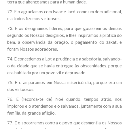
terra que abençoamos para a humanidade.
72. E o agraciamos com Isaac e Jacó, como um dom adicional,
e a todos fizemos virtuosos.
73. E os designamos líderes, para que guiassem os demais
segundo os Nossos desígnios, e lhes inspiramos a prática do
bem, a observância da oração, o pagamento do zakat, e
foram Nossos adoradores.
74. E concedemos a Lot a prudência e a sabedoria, salvando-
o da cidade que se havia entregue às obscenidades, porque
era habitada por um povo vil e depravado.
75. E o amparamos em Nossa misericórdia, porque era um
dos virtuosos.
76. E (recorda-te de) Noé quando, tempos atrás, nos
implorou e o atendemos e o salvamos, juntamente com a sua
família, da grande aflição.
77. E o socorremos contra o povo que desmentia os Nossos