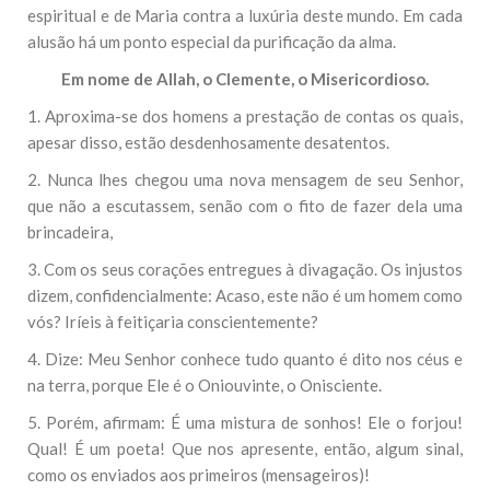
espiritual e de Maria contra a luxúria deste mundo. Em cada
alusão há um ponto especial da purificação da alma.
Em nome de Allah, o Clemente, o Misericordioso.
1. Aproxima-se dos homens a prestação de contas os quais,
apesar disso, estão desdenhosamente desatentos.
2. Nunca lhes chegou uma nova mensagem de seu Senhor,
que não a escutassem, senão com o fito de fazer dela uma
brincadeira,
3. Com os seus corações entregues à divagação. Os injustos
dizem, confidencialmente: Acaso, este não é um homem como
vós? Iríeis à feitiçaria conscientemente?
4. Dize: Meu Senhor conhece tudo quanto é dito nos céus e
na terra, porque Ele é o Oniouvinte, o Onisciente.
5. Porém, afirmam: É uma mistura de sonhos! Ele o forjou!
Qual! É um poeta! Que nos apresente, então, algum sinal,
como os enviados aos primeiros (mensageiros)!