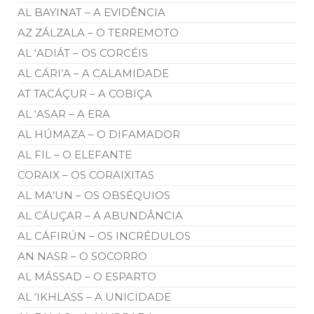
AL BAYINAT – A EVIDÊNCIA
AZ ZÁLZALA – O TERREMOTO
AL ‘ADIÁT – OS CORCÉIS
AL CÁRI’A – A CALAMIDADE
AT TACÁÇUR – A COBIÇA
AL ‘ASAR – A ERA
AL HÚMAZA – O DIFAMADOR
AL FIL – O ELEFANTE
CORAIX – OS CORAIXITAS
AL MA’UN – OS OBSÉQUIOS
AL CÁUÇAR – A ABUNDÂNCIA
AL CÁFIRÚN – OS INCRÉDULOS
AN NASR – O SOCORRO
AL MÁSSAD – O ESPARTO
AL ‘IKHLASS – A UNICIDADE