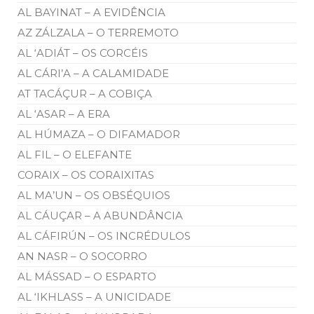
AL BAYINAT – A EVIDÊNCIA
AZ ZÁLZALA – O TERREMOTO
AL ‘ADIÁT – OS CORCÉIS
AL CÁRI’A – A CALAMIDADE
AT TACÁÇUR – A COBIÇA
AL ‘ASAR – A ERA
AL HÚMAZA – O DIFAMADOR
AL FIL – O ELEFANTE
CORAIX – OS CORAIXITAS
AL MA’UN – OS OBSÉQUIOS
AL CÁUÇAR – A ABUNDÂNCIA
AL CÁFIRÚN – OS INCRÉDULOS
AN NASR – O SOCORRO
AL MÁSSAD – O ESPARTO
AL ‘IKHLASS – A UNICIDADE