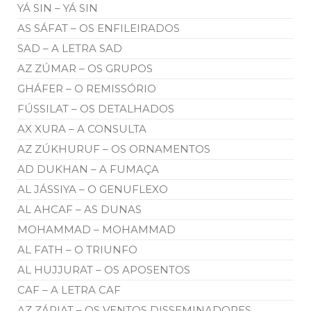
YÁ SIN – YÁ SIN
AS SÁFAT – OS ENFILEIRADOS
SAD – A LETRA SAD
AZ ZÚMAR – OS GRUPOS
GHÁFER – O REMISSÓRIO
FÚSSILAT – OS DETALHADOS
AX XURA – A CONSULTA
AZ ZÚKHURUF – OS ORNAMENTOS
AD DUKHAN – A FUMAÇA
AL JÁSSIYA – O GENUFLEXO
AL AHCAF – AS DUNAS
MOHAMMAD – MOHAMMAD
AL FATH – O TRIUNFO
AL HUJJURAT – OS APOSENTOS
CAF – A LETRA CAF
AZ ZÁRIAT – OS VENTOS DISSEMINADORES