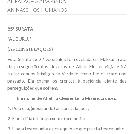
AL FALAC – A ALVORADA
AN NÁSS – OS HUMANOS
85ª SURATA
“AL BURUJ”
(AS CONSTELAÇÕES)
Esta Surata de 22 versículos foi revelada em Makka. Trata
da perseguição dos devotos de Allah. Ele os vigia e irá
tratar com os inimigos da Verdade, como Ele os tratou no
passado. Ela chama os crentes à paciência diante das
perseguições que sofrem.
Em nome de Allah, o Clemente, o Misericordioso.
1. Pelo céu, (mostrando) as constelações;
2. E pelo Dia (do Julgamento) prometido;
3. E pela testemunha e por aquilo de que presta testemunho;