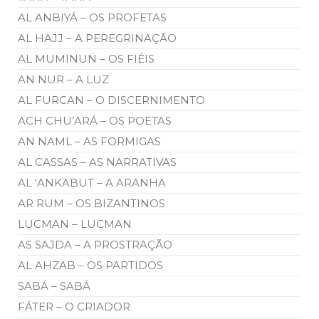
AL ANBIYÁ – OS PROFETAS
AL HAJJ – A PEREGRINAÇÃO
AL MUMINUN – OS FIÉIS
AN NUR – A LUZ
AL FURCAN – O DISCERNIMENTO
ACH CHU’ARÁ – OS POETAS
AN NAML – AS FORMIGAS
AL CASSAS – AS NARRATIVAS
AL ‘ANKABUT – A ARANHA
AR RUM – OS BIZANTINOS
LUCMAN – LUCMAN
AS SAJDA – A PROSTRAÇÃO
AL AHZAB – OS PARTIDOS
SABÁ – SABÁ
FÁTER – O CRIADOR