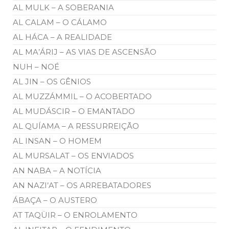
AL MULK – A SOBERANIA
AL CALAM – O CÁLAMO
AL HÁCA – A REALIDADE
AL MA’ÁRIJ – AS VIAS DE ASCENSÃO
NUH – NOÉ
AL JIN – OS GÊNIOS
AL MUZZÁMMIL – O ACOBERTADO
AL MUDÁSCIR – O EMANTADO
AL QUÍAMA – A RESSURREIÇÃO
AL INSAN – O HOMEM
AL MURSALAT – OS ENVIADOS
AN NABA – A NOTÍCIA
AN NAZI’AT – OS ARREBATADORES
ÁBAÇA – O AUSTERO
AT TAQÜIR – O ENROLAMENTO