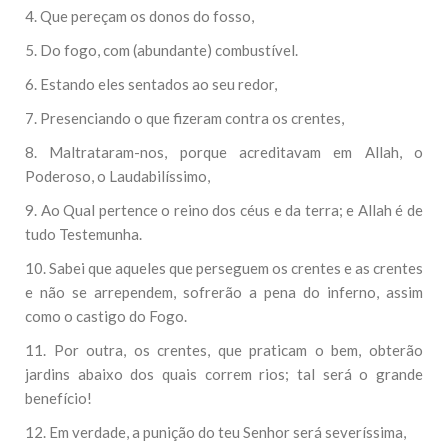
4. Que pereçam os donos do fosso,
5. Do fogo, com (abundante) combustível.
6. Estando eles sentados ao seu redor,
7. Presenciando o que fizeram contra os crentes,
8. Maltrataram-nos, porque acreditavam em Allah, o
Poderoso, o Laudabilíssimo,
9. Ao Qual pertence o reino dos céus e da terra; e Allah é de
tudo Testemunha.
10. Sabei que aqueles que perseguem os crentes e as crentes
e não se arrependem, sofrerão a pena do inferno, assim
como o castigo do Fogo.
11. Por outra, os crentes, que praticam o bem, obterão
jardins abaixo dos quais correm rios; tal será o grande
benefício!
12. Em verdade, a punição do teu Senhor será severíssima,