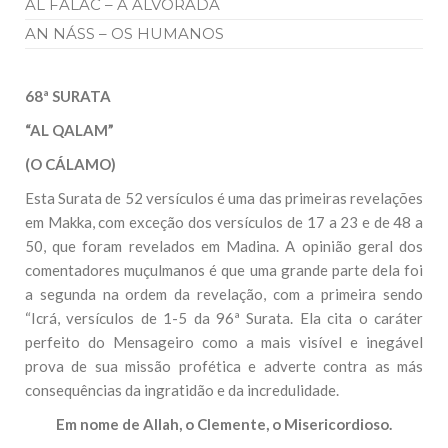
AL FALAC – A ALVORADA
AN NÁSS – OS HUMANOS
68ª SURATA
“AL QALAM”
(O CÁLAMO)
Esta Surata de 52 versículos é uma das primeiras revelações
em Makka, com exceção dos versículos de 17 a 23 e de 48 a
50, que foram revelados em Madina. A opinião geral dos
comentadores muçulmanos é que uma grande parte dela foi
a segunda na ordem da revelação, com a primeira sendo
“Icrá, versículos de 1-5 da 96ª Surata. Ela cita o caráter
perfeito do Mensageiro como a mais visível e inegável
prova de sua missão profética e adverte contra as más
consequências da ingratidão e da incredulidade.
Em nome de Allah, o Clemente, o Misericordioso.