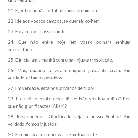
sido ceifado.
21. E, pela manhã, confabularam mutuamente:
22. Ide aos vossos campos, se quereis colher!
23. Foram, pois, sussurrando:
24. Que não entre hoje (em vosso pomar) nenhum
necessitado.
25. E iniciaram a manhã com uma (injusta) resolução.
26. Mas, quando o viram daquele jeito, disseram: Em
verdade, estamos perdidos!
27. Em verdade, estamos privados de tudo!
28. E o mais sensato deles disse: Não vos havia dito? Por
que não glorificastes (Allah)?
29. Responderam: Glorificado seja o nosso Senhor! Em
verdade, fomos injustos!
30. E começaram a reprovar-se mutuamente.