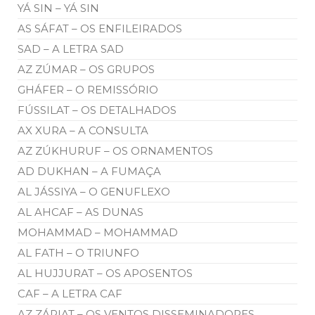
YÁ SIN – YÁ SIN
AS SÁFAT – OS ENFILEIRADOS
SAD – A LETRA SAD
AZ ZÚMAR – OS GRUPOS
GHÁFER – O REMISSÓRIO
FÚSSILAT – OS DETALHADOS
AX XURA – A CONSULTA
AZ ZÚKHURUF – OS ORNAMENTOS
AD DUKHAN – A FUMAÇA
AL JÁSSIYA – O GENUFLEXO
AL AHCAF – AS DUNAS
MOHAMMAD – MOHAMMAD
AL FATH – O TRIUNFO
AL HUJJURAT – OS APOSENTOS
CAF – A LETRA CAF
AZ ZÁRIAT – OS VENTOS DISSEMINADORES