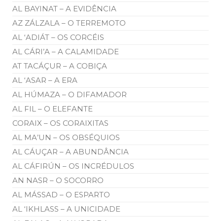
AL BAYINAT – A EVIDÊNCIA
AZ ZÁLZALA – O TERREMOTO
AL ‘ADIÁT – OS CORCÉIS
AL CÁRI’A – A CALAMIDADE
AT TACÁÇUR – A COBIÇA
AL ‘ASAR – A ERA
AL HÚMAZA – O DIFAMADOR
AL FIL – O ELEFANTE
CORAIX – OS CORAIXITAS
AL MA’UN – OS OBSÉQUIOS
AL CÁUÇAR – A ABUNDÂNCIA
AL CÁFIRÚN – OS INCRÉDULOS
AN NASR – O SOCORRO
AL MÁSSAD – O ESPARTO
AL ‘IKHLASS – A UNICIDADE