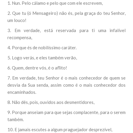
1. Nun. Pelo cálamo e pelo que com ele escrevem,
2. Que tu (ó Mensageiro) não és, pela graça do teu Senhor,
um louco!
3. Em verdade, está reservada para ti uma infalível
recompensa,
4. Porque és de nobilíssimo caráter.
5. Logo verás, e eles também verão,
6. Quem, dentre vós, é o aflito!
7. Em verdade, teu Senhor é o mais conhecedor de quem se
desvia da Sua senda, assim como é o mais conhecedor dos
encaminhados.
8. Não dês, pois, ouvidos aos desmentidores,
9. Porque anseiam para que sejas complacente, para o serem
também.
10. E jamais escutes a algum praguejador desprezível,