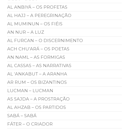
AL ANBIYÁ – OS PROFETAS
AL HAJJ – A PEREGRINAÇÃO
AL MUMINUN – OS FIÉIS
AN NUR – A LUZ
AL FURCAN – O DISCERNIMENTO
ACH CHU’ARÁ – OS POETAS
AN NAML – AS FORMIGAS
AL CASSAS – AS NARRATIVAS
AL ‘ANKABUT – A ARANHA
AR RUM – OS BIZANTINOS
LUCMAN – LUCMAN
AS SAJDA – A PROSTRAÇÃO
AL AHZAB – OS PARTIDOS
SABÁ – SABÁ
FÁTER – O CRIADOR