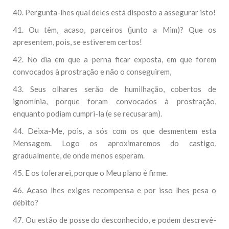
40. Pergunta-lhes qual deles está disposto a assegurar isto!
41. Ou têm, acaso, parceiros (junto a Mim)? Que os
apresentem, pois, se estiverem certos!
42. No dia em que a perna ficar exposta, em que forem
convocados à prostração e não o conseguirem,
43. Seus olhares serão de humilhação, cobertos de
ignomínia, porque foram convocados à prostração,
enquanto podiam cumpri-la (e se recusaram).
44. Deixa-Me, pois, a sós com os que desmentem esta
Mensagem. Logo os aproximaremos do castigo,
gradualmente, de onde menos esperam.
45. E os tolerarei, porque o Meu plano é firme.
46. Acaso lhes exiges recompensa e por isso lhes pesa o
débito?
47. Ou estão de posse do desconhecido, e podem descrevê-