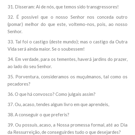
31. Disseram: Ai de nós, que temos sido transgressores!
32. É possível que o nosso Senhor nos conceda outro
(pomar) melhor do que este, voltemo-nos, pois, ao nosso
Senhor.
33. Tal foi o castigo (deste mundo); mas o castigo da Outra
Vida será ainda maior. Se o soubessem!
34. Em verdade, para os tementes, haverá jardins do prazer,
ao lado do seu Senhor.
35. Porventura, consideramos os muçulmanos, tal como os
pecadores?
36. O que há convosco? Como julgais assim?
37. Ou, acaso, tendes algum livro em que aprendeis,
38. A conseguir o que preferis?
39. Ou possuís, acaso, a Nossa promessa formal, até ao Dia
da Ressurreição, de conseguirdes tudo o que desejardes?