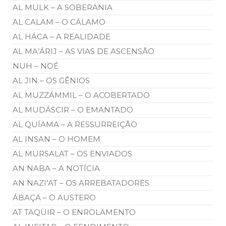
AL MULK – A SOBERANIA
AL CALAM – O CÁLAMO
AL HÁCA – A REALIDADE
AL MA’ÁRIJ – AS VIAS DE ASCENSÃO
NUH – NOÉ
AL JIN – OS GÊNIOS
AL MUZZÁMMIL – O ACOBERTADO
AL MUDÁSCIR – O EMANTADO
AL QUÍAMA – A RESSURREIÇÃO
AL INSAN – O HOMEM
AL MURSALAT – OS ENVIADOS
AN NABA – A NOTÍCIA
AN NAZI’AT – OS ARREBATADORES
ÁBAÇA – O AUSTERO
AT TAQÜIR – O ENROLAMENTO