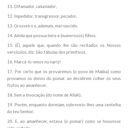
11. Difamador, caluniador,
12. Impedidor, transgressor, pecador,
13. Grosseiro e, ademais, mal nascido.
14. Ainda que possua bens e (numerosos) filhos.
15. (É) aquele que, quando lhe são recitados os Nossos
versículos, diz: São fábulas dos primitivos,
16. Marcá-lo-emos no nariz!
17. Por certo que os provaremos (o povo de Makka) como
provamos os donos do pomar, ao decidirem colher os seus
frutos ao amanhecer,
18. Sem a invocação (do nome de Allah).
19. Porém, enquanto dormiam, sobreveio-lhes uma centelha
do teu Senhor.
20. E, ao amanhecer, estava (o pomar) como se houvesse